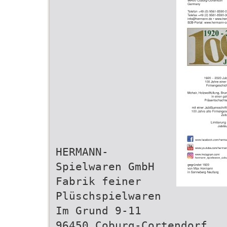
HERMANN-
Spielwaren GmbH
Fabrik feiner
Plüschspielwaren
Im Grund 9-11
96450 Coburg-Cortendorf